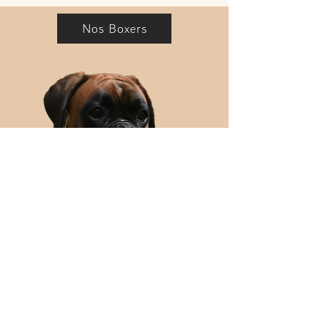
Nos Boxers
© Copyright | Elevage de Boxer au Cœur